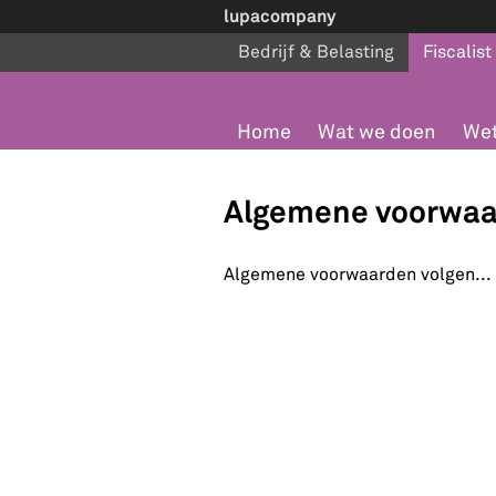
lupacompany
Bedrijf & Belasting
Fiscalist
Home
Wat we doen
Wet
Algemene voorwa
Algemene voorwaarden volgen...