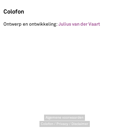
Colofon
Julius van der Vaart
Ontwerp en ontwikkeling:
Algemene voorwaarden
Colofon / Privacy / Disclaimer