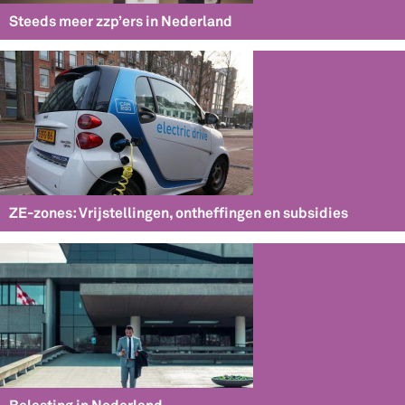
Steeds meer zzp’ers in Nederland
ZE-zones: Vrijstellingen, ontheffingen en subsidies