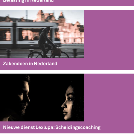
Belasting in Nederland
Zakendoen in Nederland
Nieuwe dienst Lexlupa: Scheidingscoaching