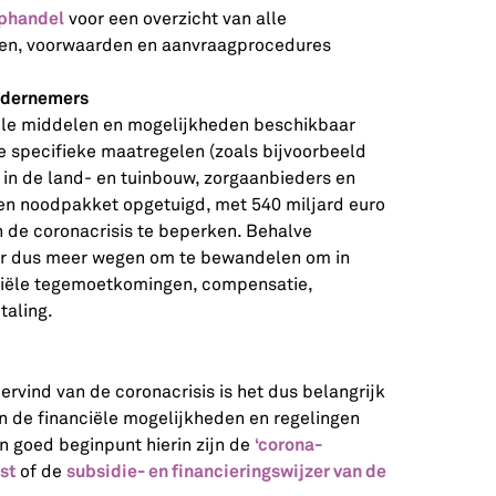
phandel
voor een overzicht van alle
ngen, voorwaarden en aanvraagprocedures
ondernemers
ciële middelen en mogelijkheden beschikbaar
e specifieke maatregelen (zoals bijvoorbeeld
 in de land- en tuinbouw, zorgaanbieders en
een noodpakket opgetuigd, met 540 miljard euro
de coronacrisis te beperken. Behalve
er dus meer wegen om te bewandelen om in
ciële tegemoetkomingen, compensatie,
taling.
rvind van de coronacrisis is het dus belangrijk
n de financiële mogelijkheden en regelingen
‘corona-
en goed beginpunt hierin zijn de
st
subsidie- en financieringswijzer van de
of de