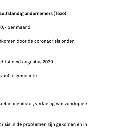
 zelfstandig ondernemers (Tozo)
00,- per maand
nkomen door de coronacrisis onder
gd tot eind augustus 2020.
e van) je gemeente
elastinguitstel, verlaging van voorlopige
risis in de problemen zijn gekomen en in