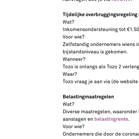
Tijdelijke overbruggingsregeling
Wat?
Inkomensondersteuning tot €1.5
Voor wie?
Zelfstandig ondernemers wiens i
bijstandsniveau is gekomen.
Wanneer?
Tozo is onlangs als Tozo 2 verlen
Waar?
Tozo vraag je aan via (de websit
Belastingmaatregelen
Wat?
Diverse maatregelen, waaronder b
belastingrente
aanslagen en
.
Voor wie?
Ondernemers die door de coronac