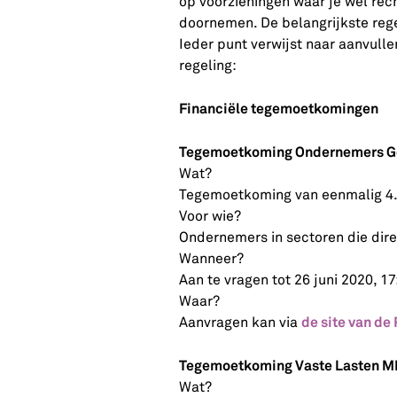
op voorzieningen waar je wél rec
doornemen. De belangrijkste rege
Ieder punt verwijst naar aanvul
regeling:
Financiële tegemoetkomingen
Tegemoetkoming Ondernemers Ge
Wat?
Tegemoetkoming van eenmalig 4.00
Voor wie?
Ondernemers in sectoren die dire
Wanneer?
Aan te vragen tot 26 juni 2020, 17
Waar?
de site van de
Aanvragen kan via
Tegemoetkoming Vaste Lasten M
Wat?