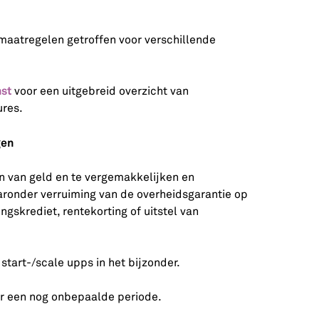
maatregelen getroffen voor verschillende
nst
voor een uitgebreid overzicht van
res.
gen
n van geld en te vergemakkelijken en
aronder verruiming van de overheidsgarantie op
ngskrediet, rentekorting of uitstel van
tart-/scale upps in het bijzonder.
r een nog onbepaalde periode.