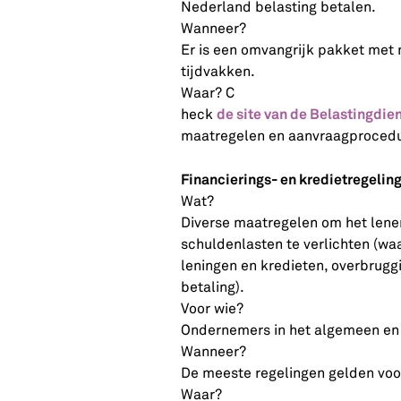
Nederland belasting betalen.
Wanneer?
Er is een omvangrijk pakket met 
tijdvakken.
Waar? C
de site van de Belastingdie
heck
maatregelen en aanvraagprocedu
Financierings- en kredietregelin
Wat?
Diverse maatregelen om het lene
schuldenlasten te verlichten (wa
leningen en kredieten, overbruggi
betaling).
Voor wie?
Ondernemers in het algemeen en s
Wanneer?
De meeste regelingen gelden voo
Waar?