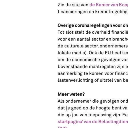
de Kamer van Koo
Zie de site van
financieringen en kredietregeli
Overige coronaregelingen voor 
Tot slot stelt de overheid finan
voor een aantal sector en branch
de culturele sector, ondernemers
lokale media). Ook de EU heeft 
om de economische gevolgen van 
bovenstaande maatregelen zijn 
aanmerking te komen voor finan
lastenverlichting of uitstel van be
Meer weten?
Als ondernemer die gevolgen onde
dat je goed op de hoogte bent va
die op jou van toepassing zijn. E
startpagina’ van de Belastingdien