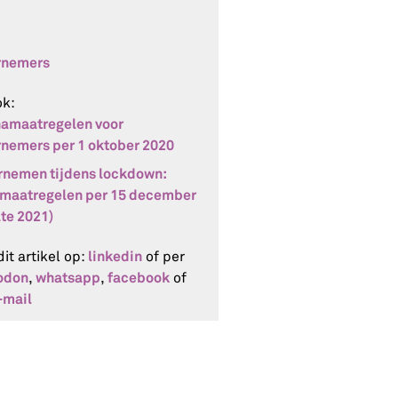
rnemers
ok:
amaatregelen voor
nemers per 1 oktober 2020
nemen tijdens lockdown:
maatregelen per 15 december
te 2021)
linkedin
dit artikel op:
of per
odon
whatsapp
facebook
,
,
of
-mail