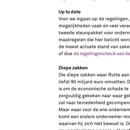
Up to date
Voor we ingaan op de regelingen, 
mogelijkheden vaak en veel verand
tweede steunpakket voor ondern
maatregelen die hier belicht wor
de meest actuele stand van zaken
de regelingencheck van d
of doe
Diepe zakken
Die diepe zakken waar Rutte aan 
liefst 90 miljard euro omvatten. 
is om de economische schade te 
zorgvuldig gekeken naar waar gel
zal naar tevredenheid gecompen
Maar waar voor de ene onderneme
komt een andere ondernemer mis
waarvan hij zich niet bewust is.