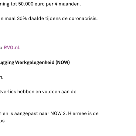
ing tot 50.000 euro per 4 maanden.
imaal 30% daalde tijdens de coronacrisis.
RVO.nl
op
.
rugging Werkgelegenheid (NOW)
n.
tverlies hebben en voldoen aan de
en en is aangepast naar NOW 2. Hiermee is de
us.