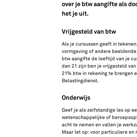
over je btw aangifte als d
het je uit.
Vrijgesteld van btw
Als je cursussen geeft in tekenen
vormgeving of andere beeldende v
btw aangifte de leeftijd van je cu
dan 21 zijn ben je vrijgesteld van
21% btw in rekening te brengen en
Belastingdienst.
Onderwijs
Geef je als zelfstandige les op e
wetenschappelijke of beroepsople
acht te nemen en vallen je werk
Maar let op: voor particuliere en 