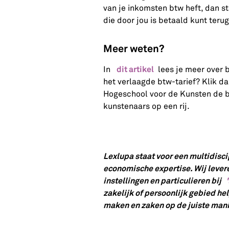
van je inkomsten btw heft, dan s
die door jou is betaald kunt teru
Meer weten?
dit artikel
In
lees je meer over b
het verlaagde btw-tarief? Klik 
Hogeschool voor de Kunsten de b
kunstenaars op een rij.
Lexlupa staat voor een multidiscip
economische expertise. Wij lever
instellingen en particulieren bij
zakelijk of persoonlijk gebied h
maken en zaken op de juiste mani