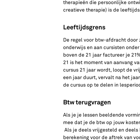
therapieën die persoonlijke ontw
creatieve therapie) is de leeftij
Leeftijdsgrens
De regel voor btw-afdracht door z
onderwijs en aan cursisten onder
boven de 21 jaar factureer je 21
21 is het moment van aanvang van
cursus 21 jaar wordt, loopt de vri
een jaar duurt, vervalt na het jaa
de cursus op te delen in lesperio
Btw terugvragen
Als je je lessen beeldende vormi
mee dat je de btw op jouw kosten
Als je deels vrijgesteld en deels 
berekening voor de aftrek van vo