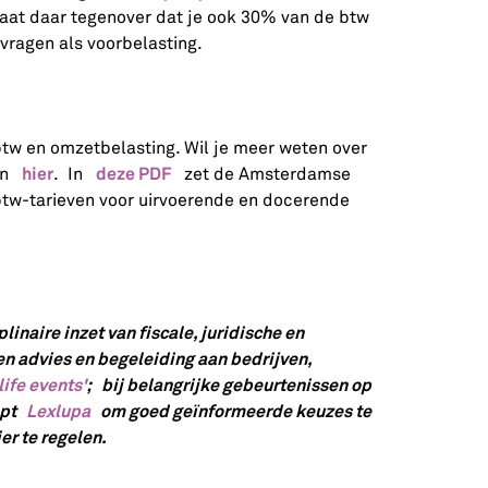
taat daar tegenover dat je ook 30% van de btw
gvragen als voorbelasting.
tw en omzetbelasting. Wil je meer weten over
hier
deze PDF
dan
. In
zet de Amsterdamse
tw-tarieven voor uirvoerende en docerende
linaire inzet van fiscale, juridische en
en advies en begeleiding aan bedrijven,
'life events'
; bij belangrijke gebeurtenissen op
elpt
Lexlupa
om goed geïnformeerde keuzes te
er te regelen.