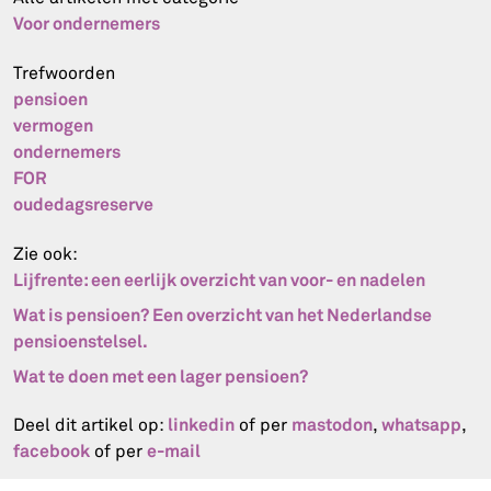
Voor ondernemers
Trefwoorden
pensioen
vermogen
ondernemers
FOR
oudedagsreserve
Zie ook:
Lijfrente: een eerlijk overzicht van voor- en nadelen
Wat is pensioen? Een overzicht van het Nederlandse
pensioenstelsel.
Wat te doen met een lager pensioen?
linkedin
mastodon
whatsapp
Deel dit artikel op:
of per
,
,
facebook
e-mail
of per