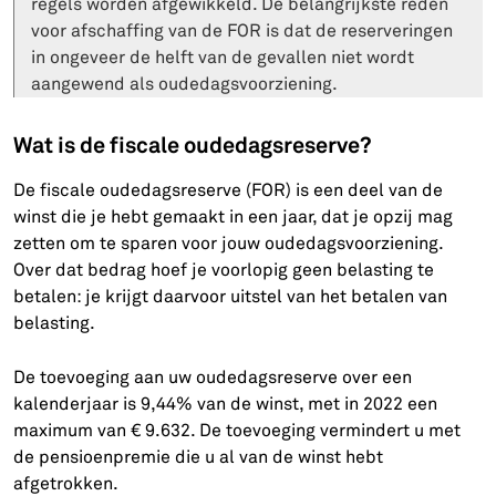
regels worden afgewikkeld. De belangrijkste reden
voor afschaffing van de FOR is dat de reserveringen
in ongeveer de helft van de gevallen niet wordt
aangewend als oudedagsvoorziening.
Wat is de fiscale oudedagsreserve?
De fiscale oudedagsreserve (FOR) is een deel van de
winst die je hebt gemaakt in een jaar, dat je opzij mag
zetten om te sparen voor jouw oudedagsvoorziening.
Over dat bedrag hoef je voorlopig geen belasting te
betalen: je krijgt daarvoor uitstel van het betalen van
belasting.
De toevoeging aan uw oudedagsreserve over een
kalenderjaar is 9,44% van de winst, met in 2022 een
maximum van € 9.632. De toevoeging vermindert u met
de pensioenpremie die u al van de winst hebt
afgetrokken.