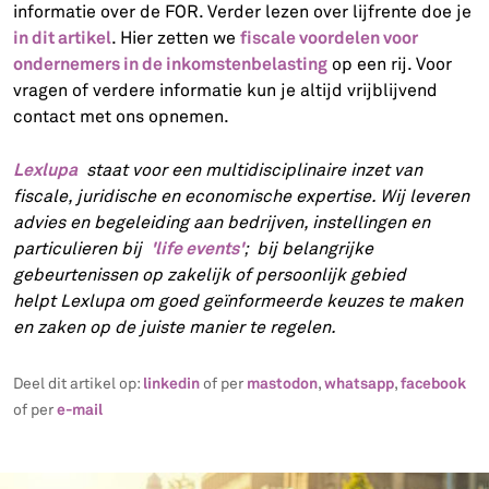
informatie over de FOR. Verder lezen over lijfrente doe je
in dit artikel
fiscale voordelen voor
. Hier zetten we
ondernemers in de inkomstenbelasting
op een rij. Voor
vragen of verdere informatie kun je altijd vrijblijvend
contact met ons opnemen.
Lexlupa
staat voor een multidisciplinaire inzet van
fiscale, juridische en economische expertise. Wij leveren
advies en begeleiding aan bedrijven, instellingen en
'life events'
particulieren bij
; bij belangrijke
gebeurtenissen op zakelijk of persoonlijk gebied
helpt Lexlupa om goed geïnformeerde keuzes te maken
en zaken op de juiste manier te regelen.
linkedin
mastodon
whatsapp
facebook
Deel dit artikel op:
of per
,
,
e-mail
of per