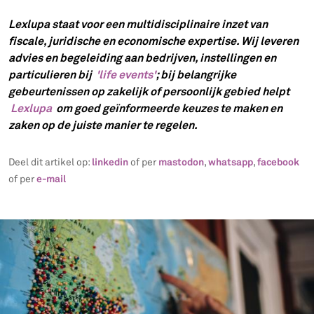
Lexlupa staat voor een multidisciplinaire inzet van
fiscale, juridische en economische expertise. Wij leveren
advies en begeleiding aan bedrijven, instellingen en
particulieren bij
'life events'
; bij belangrijke
gebeurtenissen op zakelijk of persoonlijk gebied helpt
Lexlupa
om goed geïnformeerde keuzes te maken en
zaken op de juiste manier te regelen.
linkedin
mastodon
whatsapp
facebook
Deel dit artikel op:
of per
,
,
e-mail
of per