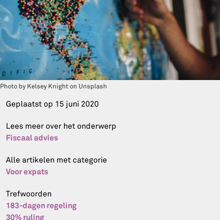
Photo by Kelsey Knight on Unsplash
Geplaatst op
15 juni 2020
Lees meer over het onderwerp
Fiscaal advies
Alle artikelen met categorie
Voor expats
Trefwoorden
183-dagen regeling
30% ruling