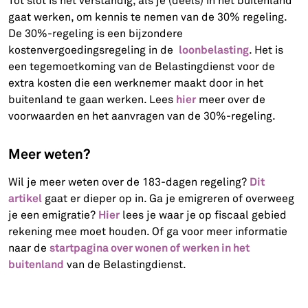
Tot slot is het verstandig, als je (deels) in het buitenland
gaat werken, om kennis te nemen van de 30% regeling.
De 30%-regeling is een bijzondere
loonbelasting
kostenvergoedingsregeling in de
. Het is
een tegemoetkoming van de Belastingdienst voor de
extra kosten die een werknemer maakt door in het
hier
buitenland te gaan werken. Lees
meer over de
voorwaarden en het aanvragen van de 30%-regeling.
Meer weten?
Dit
Wil je meer weten over de 183-dagen regeling?
artikel
gaat er dieper op in. Ga je emigreren of overweeg
Hier
je een emigratie?
lees je waar je op fiscaal gebied
rekening mee moet houden. Of ga voor meer informatie
startpagina over wonen of werken in het
naar de
buitenland
van de Belastingdienst.