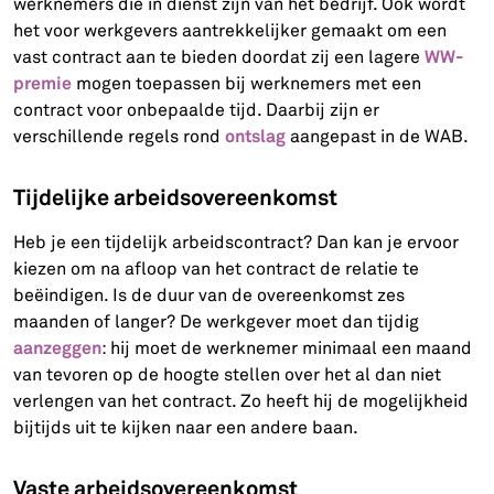
werknemers die in dienst zijn van het bedrijf. Ook wordt
het voor werkgevers aantrekkelijker gemaakt om een
WW-
vast contract aan te bieden doordat zij een lagere
premie
mogen toepassen bij werknemers met een
contract voor onbepaalde tijd. Daarbij zijn er
ontslag
verschillende regels rond
aangepast in de WAB.
Tijdelijke arbeidsovereenkomst
Heb je een tijdelijk arbeidscontract? Dan kan je ervoor
kiezen om na afloop van het contract de relatie te
beëindigen. Is de duur van de overeenkomst zes
maanden of langer? De werkgever moet dan tijdig
aanzeggen
: hij moet de werknemer minimaal een maand
van tevoren op de hoogte stellen over het al dan niet
verlengen van het contract. Zo heeft hij de mogelijkheid
bijtijds uit te kijken naar een andere baan.
Vaste arbeidsovereenkomst