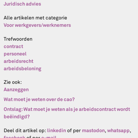
Juridisch advies
Alle artikelen met categorie
Voor werkgevers/werknemers
Trefwoorden
contract
personeel
arbeidsrecht
arbeidsbeloning
Zie ook:
Aanzeggen
Wat moet je weten over de cao?
Ontslag: Wat moet je weten als je arbeidscontract wordt
beëindigd?
linkedin
mastodon
whatsapp
Deel dit artikel op:
of per
,
,
facebook
e-mail