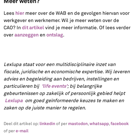
Meer weten?
hier
Lees
meer over de WAB en de gevolgen hiervan voor
werkgever en werknemer. Wil je meer weten over de
dit artikel
CAO? In
vind je meer informatie. Of lees verder
aanzeggen
ontslag
over
en
.
Lexlupa staat voor een multidisciplinaire inzet van
fiscale, juridische en economische expertise. Wij leveren
advies en begeleiding aan bedrijven, instellingen en
'life events'
particulieren bij
; bij belangrijke
gebeurtenissen op zakelijk of persoonlijk gebied helpt
Lexlupa
om goed geïnformeerde keuzes te maken en
zaken op de juiste manier te regelen.
linkedin
mastodon
whatsapp
facebook
Deel dit artikel op:
of per
,
,
e-mail
of per