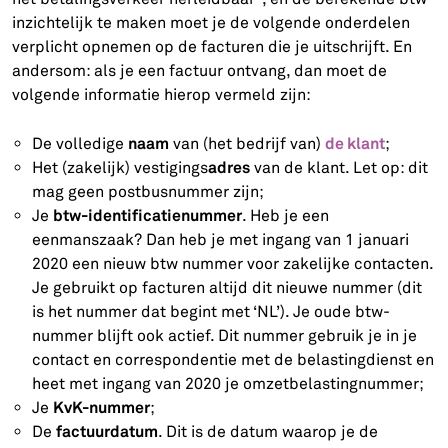
inzichtelijk te maken moet je de volgende onderdelen
verplicht opnemen op de facturen die je uitschrijft. En
andersom: als je een factuur ontvang, dan moet de
volgende informatie hierop vermeld zijn:
naam
de klant
De volledige
van (het bedrijf van)
;
adres
Het (zakelijk) vestigings
van de klant. Let op: dit
mag geen postbusnummer zijn;
btw-identificatienummer
Je
. Heb je een
eenmanszaak? Dan heb je met ingang van 1 januari
2020 een nieuw btw nummer voor zakelijke contacten.
Je gebruikt op facturen altijd dit nieuwe nummer (dit
is het nummer dat begint met ‘NL’). Je oude btw-
nummer blijft ook actief. Dit nummer gebruik je in je
contact en correspondentie met de belastingdienst en
heet met ingang van 2020 je omzetbelastingnummer;
KvK-nummer
Je
;
factuurdatum
De
. Dit is de datum waarop je de