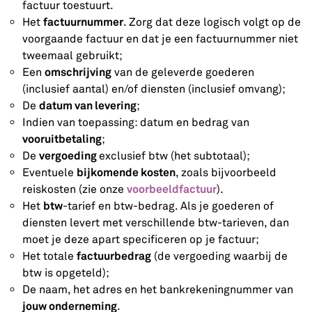
factuur toestuurt.
factuurnummer
Het
. Zorg dat deze logisch volgt op de
voorgaande factuur en dat je een factuurnummer niet
tweemaal gebruikt;
omschrijving
Een
van de geleverde goederen
(inclusief aantal) en/of diensten (inclusief omvang);
datum van levering
De
;
Indien van toepassing: datum en bedrag van
vooruitbetaling
;
vergoeding
De
exclusief btw (het subtotaal);
bijkomende kosten
Eventuele
, zoals bijvoorbeeld
voorbeeldfactuur
reiskosten (zie onze
).
btw
Het
-tarief en btw-bedrag. Als je goederen of
diensten levert met verschillende btw-tarieven, dan
moet je deze apart specificeren op je factuur;
factuurbedrag
Het totale
(de vergoeding waarbij de
btw is opgeteld);
De naam, het adres en het bankrekeningnummer van
jouw onderneming
.