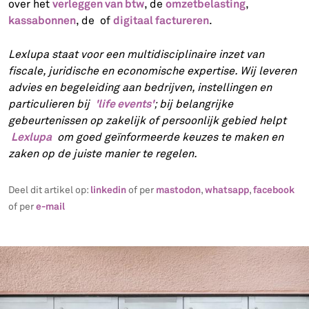
verleggen van btw
omzetbelasting
over het
, de
,
kassabonnen
digitaal factureren
, de of
.
Lexlupa staat voor een multidisciplinaire inzet van
fiscale, juridische en economische expertise. Wij leveren
advies en begeleiding aan bedrijven, instellingen en
'life events'
particulieren bij
; bij belangrijke
gebeurtenissen op zakelijk of persoonlijk gebied helpt
Lexlupa
om goed geïnformeerde keuzes te maken en
zaken op de juiste manier te regelen.
linkedin
mastodon
whatsapp
facebook
Deel dit artikel op:
of per
,
,
e-mail
of per