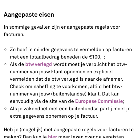
Aangepaste eisen
In sommige gevallen zijn er aangepaste regels voor
facturen.
Zo hoef je minder gegevens te vermelden op facturen
met een totaalbedrag beneden de €100,-;
btw verlegd
Als de
wordt moet je verplicht het btw-
nummer van jouw klant opnemen en expliciet
vermelden dat de btw verlegd is naar de afnemer.
Check om naheffing te voorkomen, altijd het btw-
nummer van jouw (buitenslandse) klant. Dat kan
Europese Commissie
eenvoudig via de site van de
;
Als je zakendoet met een buitenlandse partij moet je
extra gegevens opnemen op je factuur.
Heb je (mogelijk) met aangepaste regels voor facturen te
hier
maken? Dan kun je
meer lezen over de vereisten.