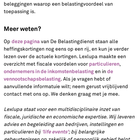
beleggingen waarop een belastingvoordeel van
toepassing is.
Meer weten?
deze pagina
Op
van De Belastingdienst staan alle
heffingskortingen nog eens op een rij, en kun je verder
lezen over de actuele kortingen. Lexlupa maakte een
particulieren
overzicht met fiscale voordelen voor
,
ondernemers in de inkomstenbelasting
de
en in
vennootschapsbelasting
. Als je vragen hebt of
aanvullende informatuie wilt; neem gerust vrijblijvend
contact met ons op. We denken graag met je mee.
Lexlupa staat voor een multidisciplinaire inzet van
fiscale, juridische en economische expertise. Wij leveren
advies en begeleiding aan bedrijven, instellingen en
'life events'
particulieren bij
; bij belangrijke
gebeurtenissen op zakelijk of persoonlijk gebied helpt