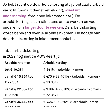
Je hebt recht op de arbeidskorting als je betaalde arbeid
winst uit
verricht (loon uit dienstbetrekking,
onderneming
, freelance inkomsten etc.). De
arbeidskorting is een stimulans om te werken en voor
langer door te werken
ouderen om
. De arbeidskorting
wordt berekend over je arbeidsinkomen. De hoogte van
de arbeidskorting is inkomensafhankelijk.
Tabel arbeidskorting:
in 2022 nog niet de AOW-leeftijd
Arbeidsinkomen
Arbeidskorting
tot € 10.351
4,541% x arbeidsinkomen
vanaf € 10.351 tot
€ 470 + 28,461% x (arbeidsinkomen -
€ 22.357
€ 10.351)
vanaf € 22.357 tot
€ 3.887 + 2,610% x (arbeidsinkomen -
€ 36.650
€ 22.357)
vanaf € 36.650 tot
€ 4.260 - 5,860% x (arbeidsinkomen -