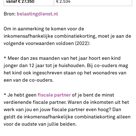
vanaf € 27.350
€ 2.534
belastingdienst.nl
Bron:
Om in aanmerking te komen voor de
inkomensafhankelijke combinatiekorting, moet je aan de
volgende voorwaarden voldoen (2022):
* Meer dan zes maanden van het jaar hoort een kind
jonger dan 12 jaar tot je huishouden. Bij co-ouders mag
het kind ook ingeschreven staan op het woonadres van
een van de co-ouders.
fiscale partner
* Je hebt geen
of je bent de minst
verdienende fiscale partner. Waren de inkomsten uit het
werk van jou en jouw fiscale partner even hoog? Dan
geldt de inkomensafhankelijke combinatiekorting alleen
voor de oudste van jullie beiden.