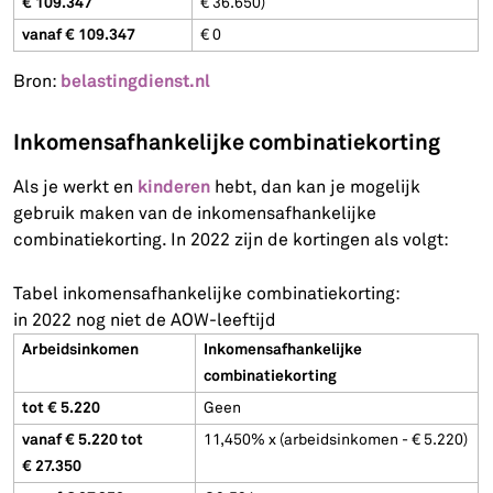
€ 109.347
€ 36.650)
vanaf € 109.347
€ 0
belastingdienst.nl
Bron:
Inkomensafhankelijke combinatiekorting
kinderen
Als je werkt en
hebt, dan kan je mogelijk
gebruik maken van de inkomensafhankelijke
combinatiekorting. In 2022 zijn de kortingen als volgt:
Tabel inkomensafhankelijke combinatiekorting:
in 2022 nog niet de AOW-leeftijd
Arbeidsinkomen
Inkomensafhankelijke
combinatiekorting
tot € 5.220
Geen
vanaf € 5.220 tot
11,450% x (arbeidsinkomen - € 5.220)
€ 27.350