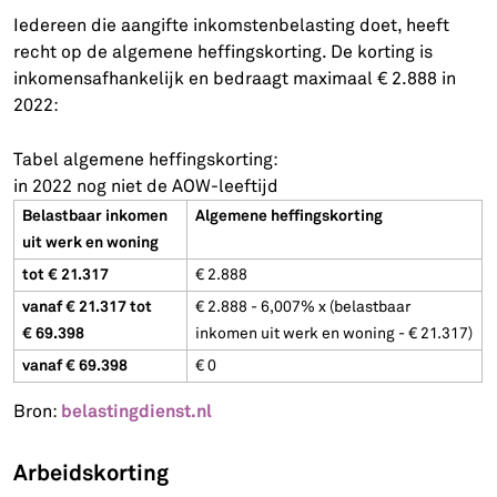
Iedereen die aangifte inkomstenbelasting doet, heeft
recht op de algemene heffingskorting. De korting is
inkomensafhankelijk en bedraagt maximaal € 2.888 in
2022:
Tabel algemene heffingskorting:
in 2022 nog niet de AOW-leeftijd
Belastbaar inkomen
Algemene heffingskorting
uit werk en woning
tot € 21.317
€ 2.888
vanaf € 21.317 tot
€ 2.888 - 6,007% x (belastbaar
€ 69.398
inkomen uit werk en woning - € 21.317)
vanaf € 69.398
€ 0
belastingdienst.nl
Bron:
Arbeidskorting